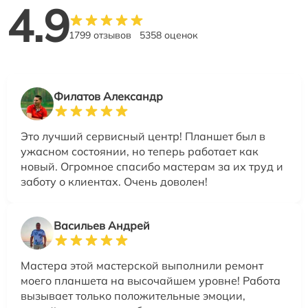
4.9
1799 отзывов
5358 оценок
Филатов Александр
Это лучший сервисный центр! Планшет был в
ужасном состоянии, но теперь работает как
новый. Огромное спасибо мастерам за их труд и
заботу о клиентах. Очень доволен!
Васильев Андрей
Мастера этой мастерской выполнили ремонт
моего планшета на высочайшем уровне! Работа
вызывает только положительные эмоции,