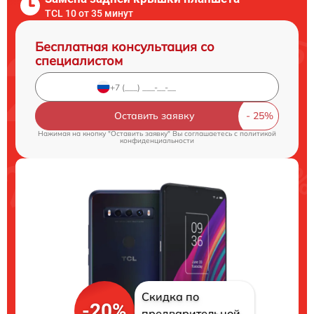
TCL 10 от 35 минут
Бесплатная консультация со
специалистом
Оставить заявку
Нажимая на кнопку "Оставить заявку" Вы соглашаетесь c
политикой
конфиденциальности
Скидка по
-20%
предварительной