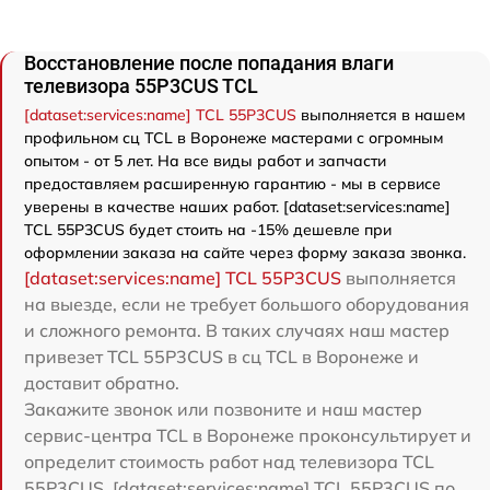
Восстановление после попадания влаги
телевизора 55P3CUS TCL
[dataset:services:name] TCL 55P3CUS
выполняется в нашем
профильном сц TCL в Воронеже мастерами с огромным
опытом - от 5 лет. На все виды работ и запчасти
предоставляем расширенную гарантию - мы в сервисе
уверены в качестве наших работ. [dataset:services:name]
TCL 55P3CUS будет стоить на -15% дешевле при
оформлении заказа на сайте через форму заказа звонка.
[dataset:services:name] TCL 55P3CUS
выполняется
на выезде, если не требует большого оборудования
и сложного ремонта. В таких случаях наш мастер
привезет TCL 55P3CUS в сц TCL в Воронеже и
доставит обратно.
Закажите звонок или позвоните и наш мастер
сервис-центра TCL в Воронеже проконсультирует и
определит стоимость работ над телевизора TCL
55P3CUS. [dataset:services:name] TCL 55P3CUS по