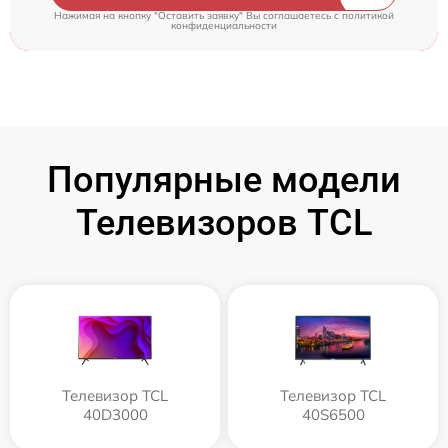
Нажимая на кнопку "Оставить заявку" Вы соглашаетесь c
политикой
конфиденциальности
Популярные модели
Телевизоров TCL
Телевизор TCL
Телевизор TCL
40D3000
40S6500