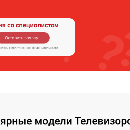
ия со специалистом
Оставить заявку
аетесь c
политикой конфиденциальности
ярные модели Телевизор