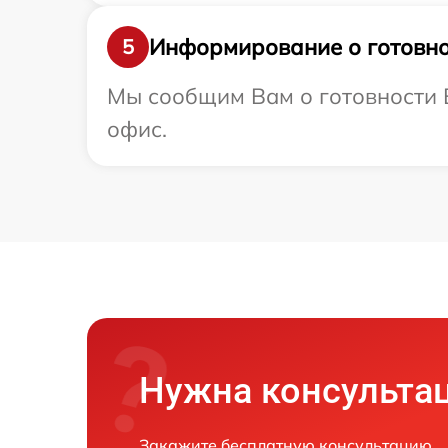
Информирование о готовно
5
Мы сообщим Вам о готовности В
офис.
Нужна консульта
Закажите бесплатную консультацию