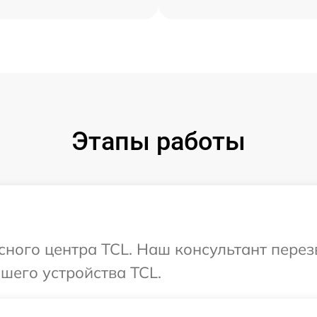
Этапы работы
исного центра TCL. Наш консультант пере
шего устройства TCL.