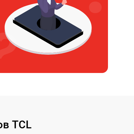
ов TCL