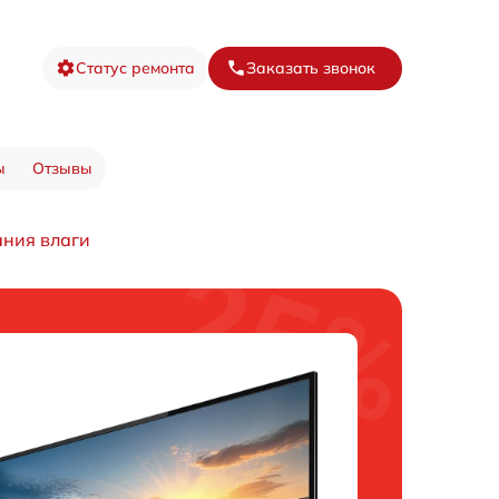
Статус ремонта
Заказать звонок
ы
Отзывы
ания влаги