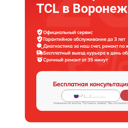
TCL в Воронеж
Официальный сервис
Гарантийное обслуживание
до 3 лет
Диагностика за наш счет,
ремонт по
Бесплатный выезд курьера
в день о
Срочный ремонт
от 35 минут
Бесплатная консультаци
Нажимая на кнопку "Оставить заявку" Вы соглашает