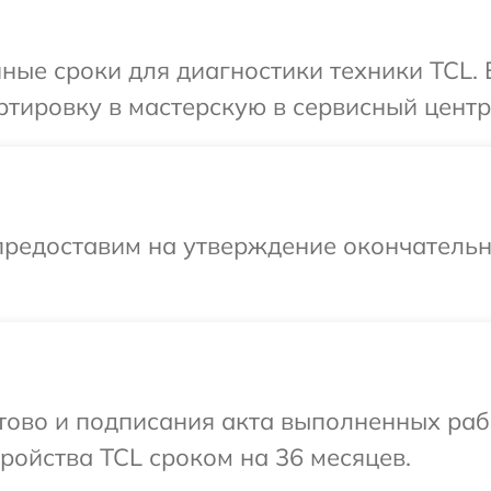
ные сроки для диагностики техники TCL.
тировку в мастерскую в сервисный центр
предоставим на утверждение окончательны
отово и подписания акта выполненных раб
ойства TCL сроком на 36 месяцев.