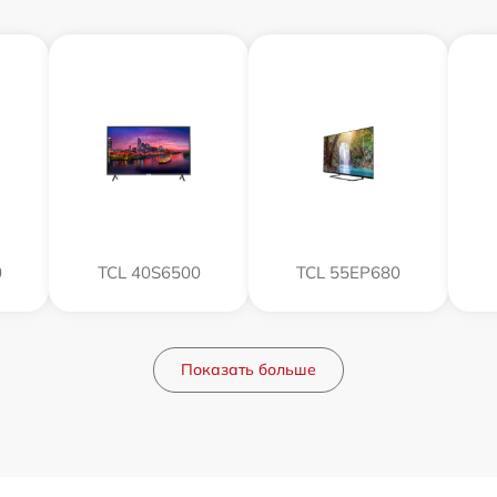
0
TCL 40S6500
TCL 55EP680
Показать больше