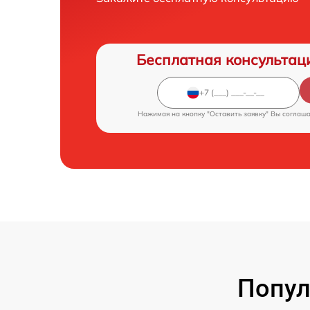
Бесплатная консультац
Нажимая на кнопку "Оставить заявку" Вы соглаш
Попул