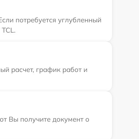
 Если потребуется углубленный
 TCL.
й расчет, график работ и
от Вы получите документ о