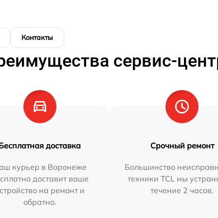
Контакты
реимущества сервис-цент
Бесплатная доставка
Срочный ремонт
аш курьер в Воронеже
Большинство неисправн
сплатно доставит ваше
техники TCL мы устран
стройство на ремонт и
течение 2 часов.
обратно.