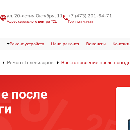
ул. 20-летия Октября, 11
+7 (473) 201-64-71
Адрес сервисного центра TCL
Горячая линия
Ремонт устройств
Цена ремонта
Вакансии
Контакт
Ремонт Телевизоров
Восстановление после попад
е после
ги