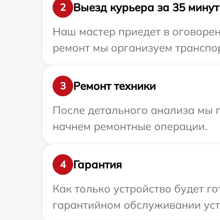
Выезд курьера за 35 минут
2
Наш мастер приедет в оговорен
ремонт мы организуем транспор
Ремонт техники
3
После детального анализа мы 
начнем ремонтные операции.
Гарантия
4
Как только устройство будет г
гарантийном обслуживании устр