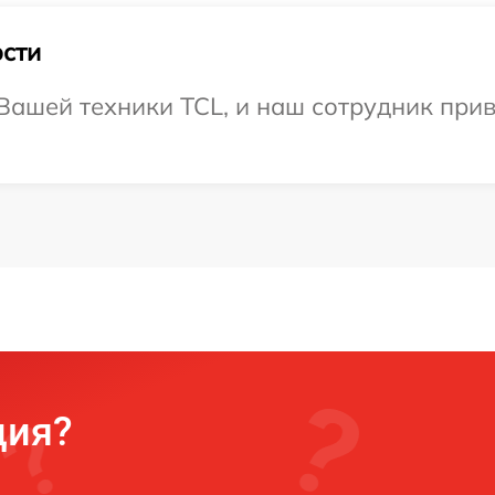
сти
ашей техники TCL, и наш сотрудник приве
ция?