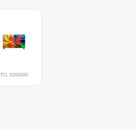
TCL 32S5200